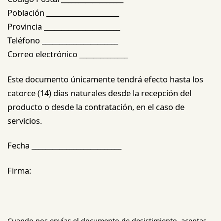
Población _____________________
Provincia ______________________
Teléfono ______________________
Correo electrónico ______________
Este documento únicamente tendrá efecto hasta los
catorce (14) días naturales desde la recepción del
producto o desde la contratación, en el caso de
servicios.
Fecha __________________________
Firma:
Cuando nos envías el documento de desistimiento, aceptas