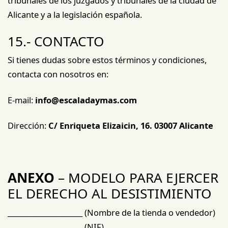
tribunales de los juzgados y tribunales de la ciudad de
Alicante y a la legislación española.
15.- CONTACTO
Si tienes dudas sobre estos términos y condiciones,
contacta con nosotros en:
E-mail:
info@escaladaymas.com
Dirección:
C/ Enriqueta Elizaicin, 16. 03007 Alicante
ANEXO
– MODELO PARA EJERCER
EL DERECHO AL DESISTIMIENTO
_____________________ (Nombre de la tienda o vendedor)
_____________________ (NIF)