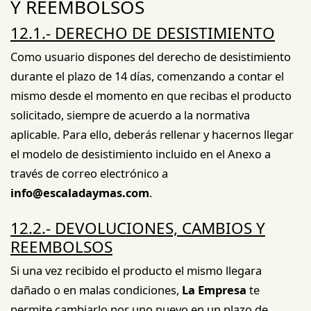
Y REEMBOLSOS
12.1.- DERECHO DE DESISTIMIENTO
Como usuario dispones del derecho de desistimiento
durante el plazo de 14 días, comenzando a contar el
mismo desde el momento en que recibas el producto
solicitado, siempre de acuerdo a la normativa
aplicable. Para ello, deberás rellenar y hacernos llegar
el modelo de desistimiento incluido en el Anexo a
través de correo electrónico a
info@escaladaymas.com
.
12.2.- DEVOLUCIONES, CAMBIOS Y
REEMBOLSOS
Si una vez recibido el producto el mismo llegara
dañado o en malas condiciones,
La Empresa
te
permite cambiarlo por uno nuevo en un plazo de