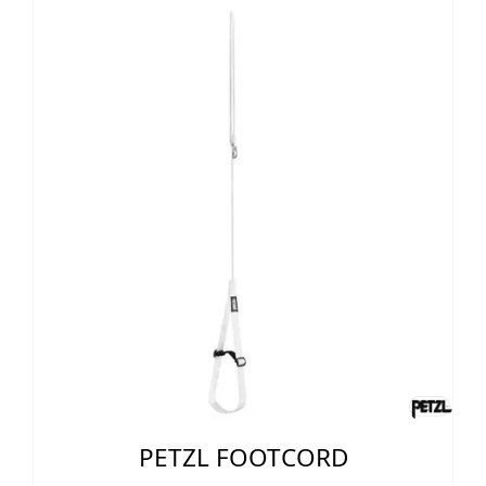
20,00 €.
18,45 €.
PETZL FOOTCORD