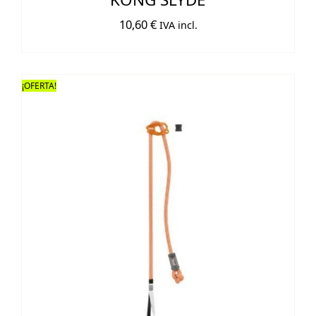
10,60
€
IVA incl.
¡OFERTA!