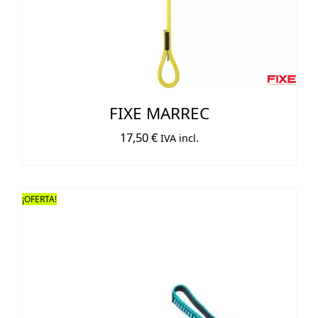
FIXE MARREC
17,50
€
IVA incl.
¡OFERTA!