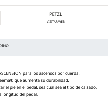
PETZL
VISITAR WEB
DINO.
 ASCENSION para los ascensos por cuerda.
neema® que aumenta su durabilidad.
ar el pie en el pedal, sea cual sea el tipo de calzado.
a longitud del pedal.