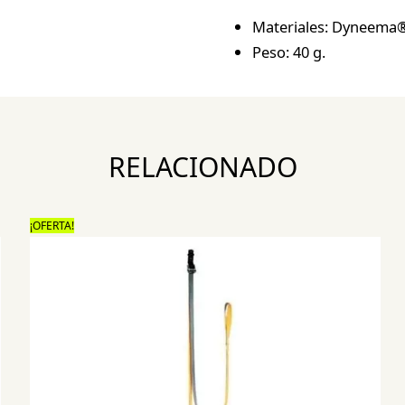
Materiales: Dyneema®
Peso: 40 g.
RELACIONADO
¡OFERTA!