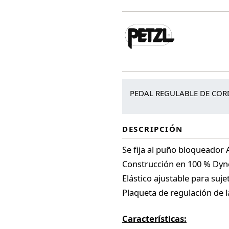
PEDAL REGULABLE DE COR
DESCRIPCIÓN
Se fija al puño bloqueador
Construcción en 100 % Dy
Elástico ajustable para sujet
Plaqueta de regulación de l
Características: