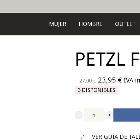
MUJER
HOMBRE
OUTLET
PETZL 
El
El
23,95
€
IVA in
27,00
€
precio
preci
3 DISPONIBLES
original
actua
era:
es:
27,00 €.
23,95
Petzl
Footcord
VER
GUÍA DE TAL
cantidad