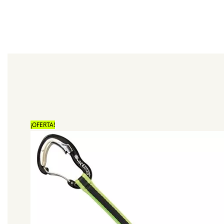
¡OFERTA!