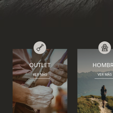
HOMBRE
MUJE
VER MÁS
VER MÁS