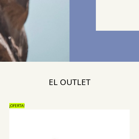
EL OUTLET
¡OFERTA!