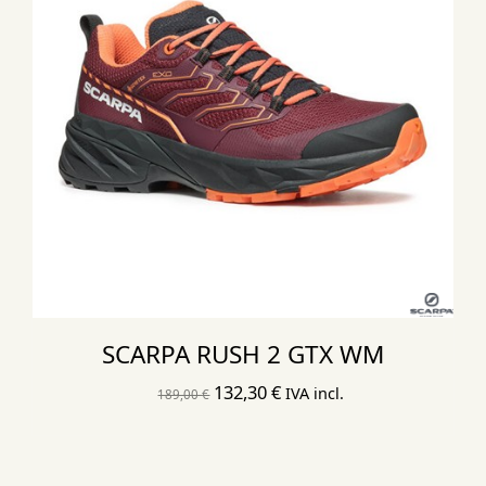
SCARPA RUSH 2 GTX WM
El
El
132,30
€
IVA incl.
189,00
€
precio
precio
original
actual
era:
es: