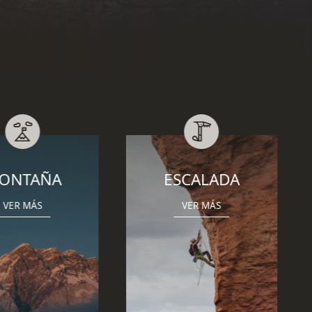
SCALADA
BARRANQUISMO
VER MÁS
VER MÁS