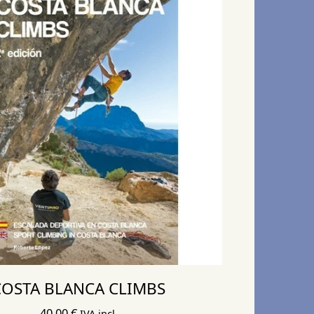
COSTA BLANCA CLIMBS
40,00
€
IVA incl.