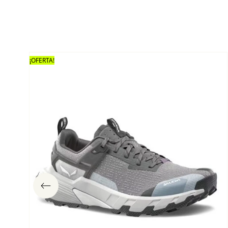
¡OFERTA!