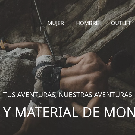
MUJER
HOMBRE
OUTLET
TUS AVENTURAS, NUESTRAS AVENTURAS
 Y MATERIAL DE MO