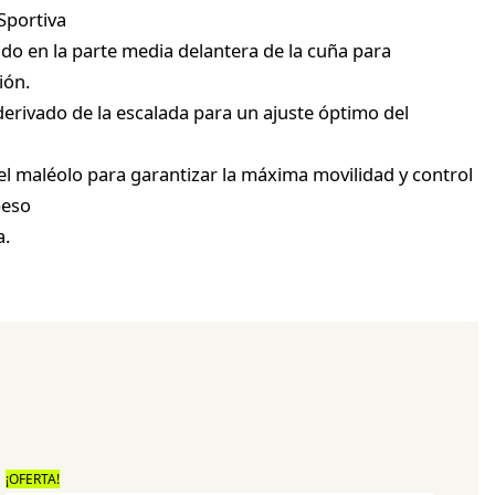
Sportiva
ado en la parte media delantera de la cuña para
ión.
erivado de la escalada para un ajuste óptimo del
del maléolo para garantizar la máxima movilidad y control
peso
a.
¡OFERTA!