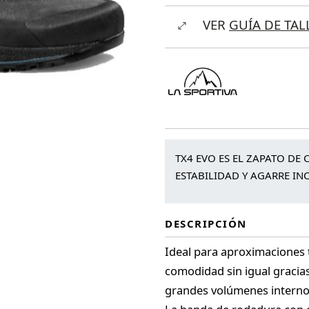
Sportiva
VER
GUÍA DE TAL
TX
4
Evo
cantidad
TX4 EVO ES EL ZAPATO D
ESTABILIDAD Y AGARRE IN
DESCRIPCIÓN
Ideal para aproximaciones t
comodidad sin igual gracias
grandes volúmenes interno