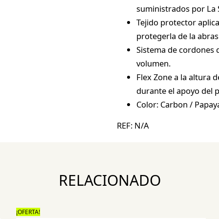
suministrados por La 
Tejido protector aplic
protegerla de la abras
Sistema de cordones d
volumen.
Flex Zone a la altura 
durante el apoyo del 
Color: Carbon / Papay
REF:
N/A
RELACIONADO
¡OFERTA!