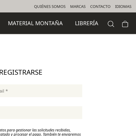
QUIÉNES SOMOS
MARCAS
CONTACTO
IDIOMAS
MATERIAL MONTAÑA
LIBRERÍA
REGISTRARSE
os para gestionar las solicitudes recibidas,
ntratado y procesar el pago. También te enviaremos