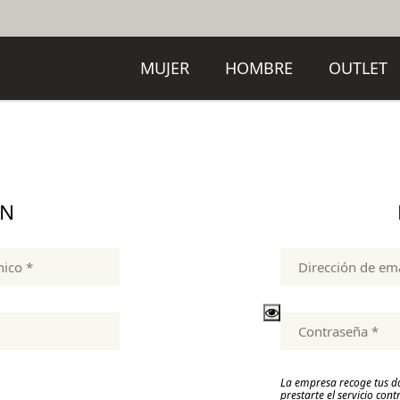
MUJER
HOMBRE
OUTLET
ÓN
La empresa recoge tus dat
prestarte el servicio co