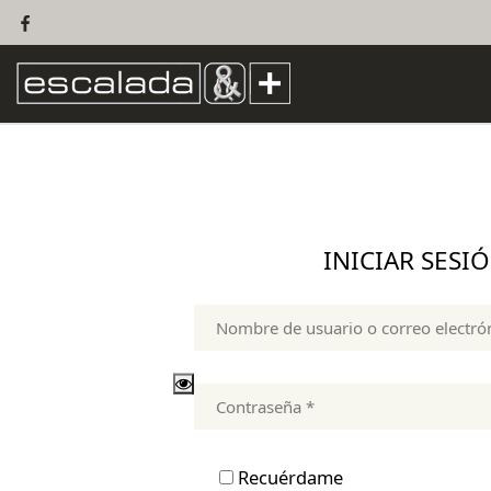
INICIAR SESI
Recuérdame