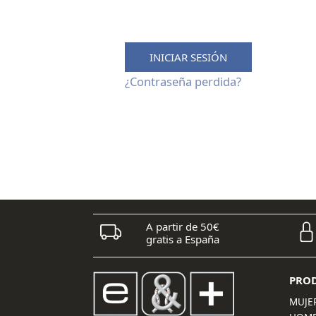
INICIAR SESIÓN
¿Contraseña perdida?
A partir de 50€
gratis a España
PRO
MUJE