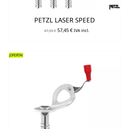
PETZL LASER SPEED
El
El
57,45
€
IVA incl.
67,55
€
precio
precio
original
actual
era:
es:
¡OFERTA!
67,55 €.
57,45 €.