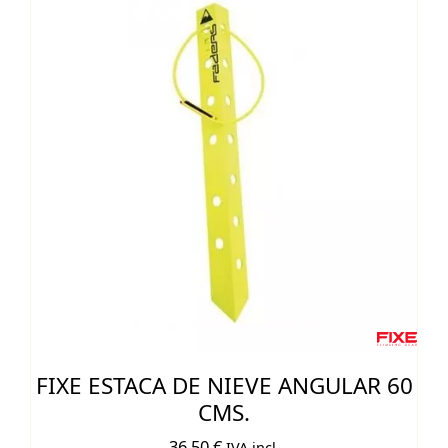
FIXE ESTACA DE NIEVE ANGULAR 60
CMS.
36,50
€
IVA incl.