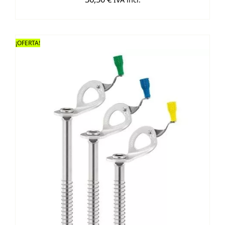
¡OFERTA!