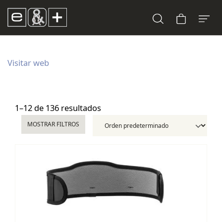
Visitar web
1–12 de 136 resultados
MOSTRAR FILTROS