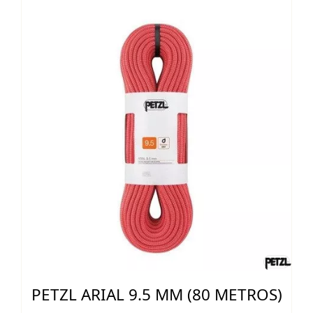
55,50 €.
49,95 €.
PETZL ARIAL 9.5 MM (80 METROS)