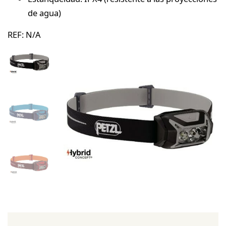
de agua)
REF:
N/A