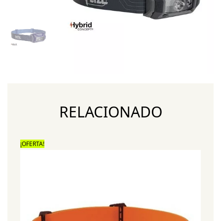
RELACIONADO
¡OFERTA!
¡