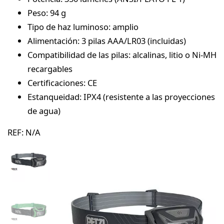
Peso: 94 g
Tipo de haz luminoso: amplio
Alimentación: 3 pilas AAA/LR03 (incluidas)
Compatibilidad de las pilas: alcalinas, litio o Ni-MH
recargables
Certificaciones: CE
Estanqueidad: IPX4 (resistente a las proyecciones
de agua)
REF:
N/A