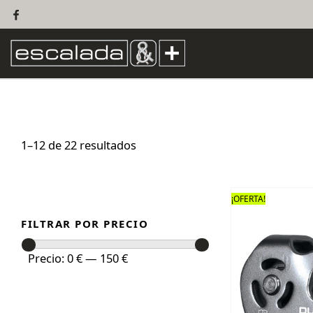
1–12 de 22 resultados
¡OFERTA!
FILTRAR POR PRECIO
Precio
Precio
Precio:
0 €
—
150 €
mínimo
máximo