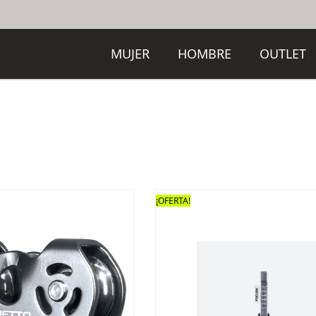
MUJER
HOMBRE
OUTLET
¡OFERTA!