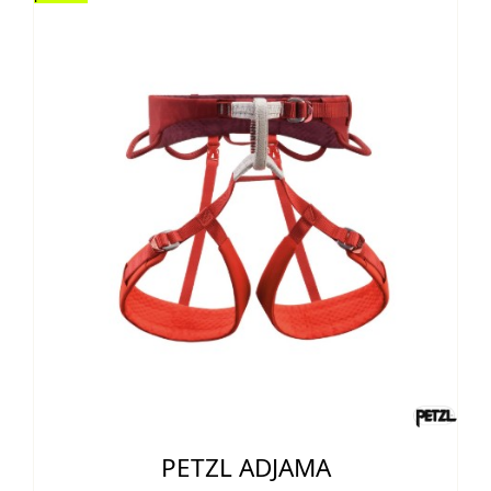
58,99 €.
49,95 €.
PETZL ADJAMA