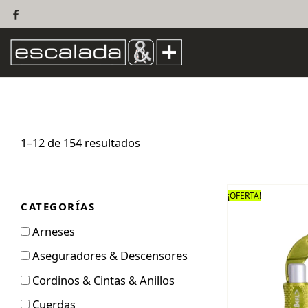
1–12 de 154 resultados
¡OFERTA!
CATEGORÍAS
Arneses
Aseguradores & Descensores
Cordinos & Cintas & Anillos
Cuerdas