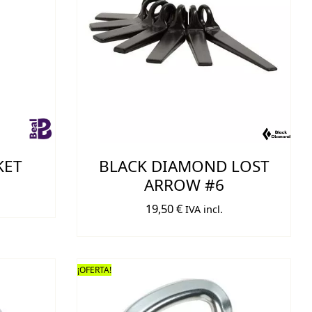
KET
BLACK DIAMOND LOST
ARROW #6
19,50
€
IVA incl.
¡OFERTA!