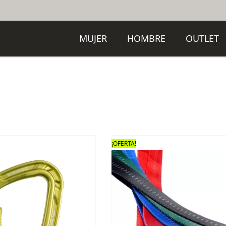
MUJER
HOMBRE
OUTLET
¡OFERTA!