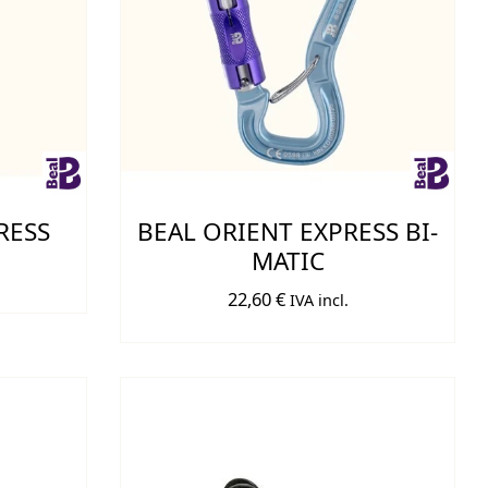
RESS
BEAL ORIENT EXPRESS BI-
MATIC
22,60
€
IVA incl.