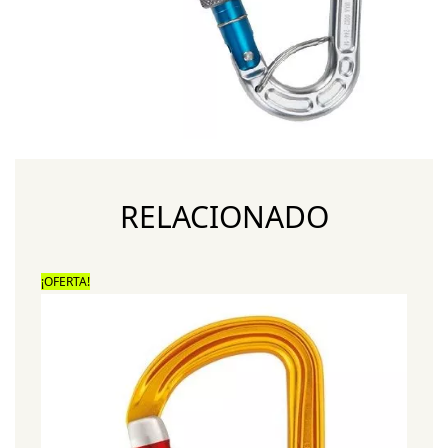
RELACIONADO
¡OFERTA!
¡