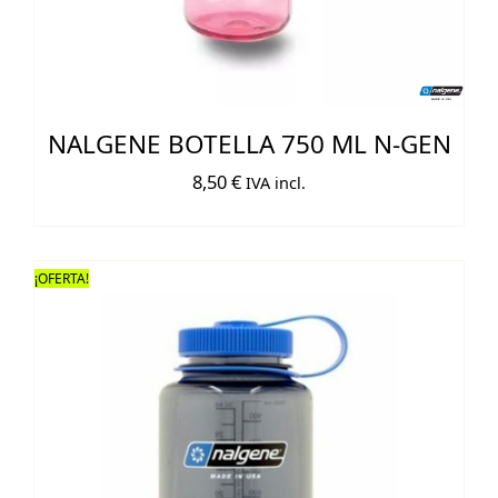
NALGENE BOTELLA 750 ML N-GEN
8,50
€
IVA incl.
¡OFERTA!