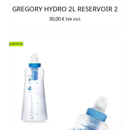
GREGORY HYDRO 2L RESERVOIR 2
30,00
€
IVA incl.
¡OFERTA!