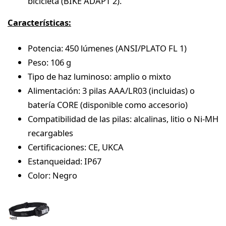
bicicleta (BIKE ADAPT 2).
Características:
Potencia: 450 lúmenes (ANSI/PLATO FL 1)
Peso: 106 g
Tipo de haz luminoso: amplio o mixto
Alimentación: 3 pilas AAA/LR03 (incluidas) o
batería CORE (disponible como accesorio)
Compatibilidad de las pilas: alcalinas, litio o Ni-MH
recargables
Certificaciones: CE, UKCA
Estanqueidad: IP67
Color: Negro