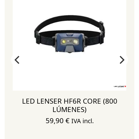
LED LENSER HF6R CORE (800
LÚMENES)
59,90
€
IVA incl.