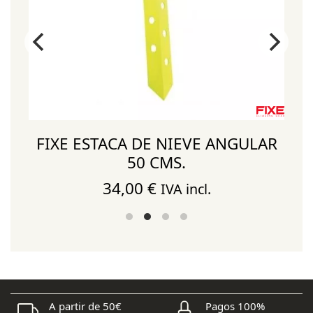
FIXE ESTACA DE NIEVE ANGULAR
50 CMS.
34,00
€
IVA incl.
A partir de 50€
Pagos 100%