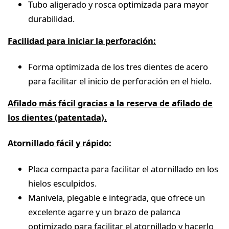
Tubo aligerado y rosca optimizada para mayor
durabilidad.
Facilidad para iniciar la perforación:
Forma optimizada de los tres dientes de acero
para facilitar el inicio de perforación en el hielo.
Afilado más fácil gracias a la reserva de afilado de
los dientes (patentada).
Atornillado fácil y rápido:
Placa compacta para facilitar el atornillado en los
hielos esculpidos.
Manivela, plegable e integrada, que ofrece un
excelente agarre y un brazo de palanca
optimizado para facilitar el atornillado y hacerlo