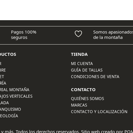
Pagos 100%
Somos apasionado
seguros
de la montaña
DUCTOS
TIENDA
R
MI CUENTA
BRE
GUÍA DE TALLAS
ET
CONDICIONES DE VENTA
RÍA
CONTACTO
RIAL MONTAÑA
AJOS VERTICALES
QUIÉNES SOMOS
LADA
MARCAS
ANQUISMO
CONTACTO Y LOCALIZACIÓN
LEOLOGÍA
 y más. Todos los derechos reservados. Sitio web creado por
POM