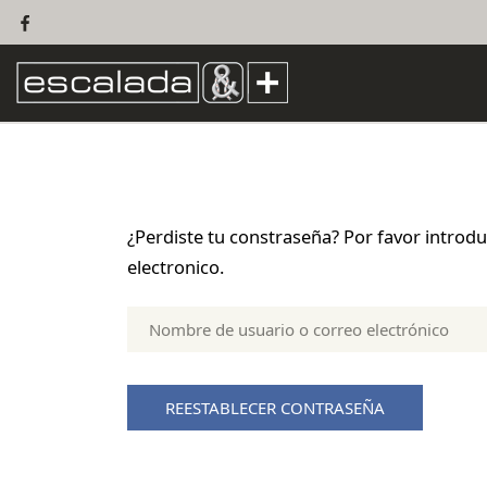
¿Perdiste tu constraseña? Por favor introd
electronico.
Nombre
de
usuario
o
correo
electrónico