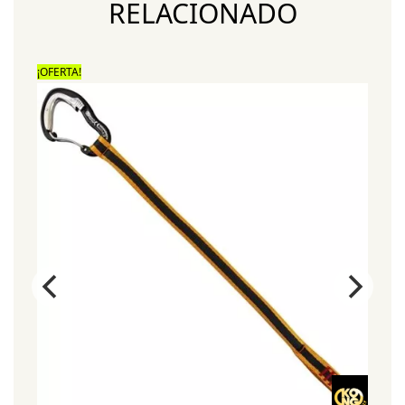
RELACIONADO
¡OFERTA!
¡