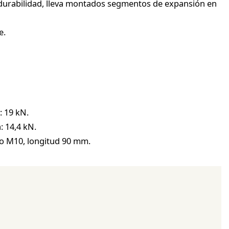
durabilidad, lleva montados segmentos de expansión en
e.
: 19 kN.
: 14,4 kN.
o M10, longitud 90 mm.