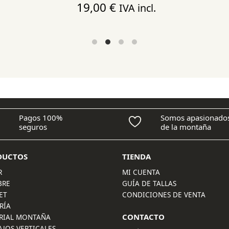
19,00
€
IVA incl.
Pagos 100%
Somos apasionado
seguros
de la montaña
DUCTOS
TIENDA
R
MI CUENTA
BRE
GUÍA DE TALLAS
ET
CONDICIONES DE VENTA
RÍA
CONTACTO
RIAL MONTAÑA
AJOS VERTICALES