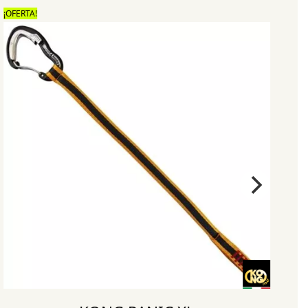
¡OFERTA!