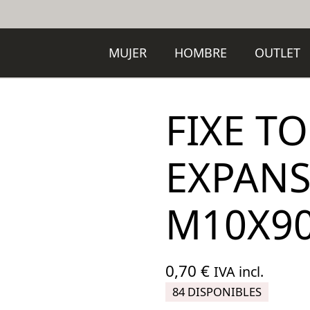
MUJER
HOMBRE
OUTLET
FIXE T
EXPANS
M10X9
0,70
€
IVA incl.
84 DISPONIBLES