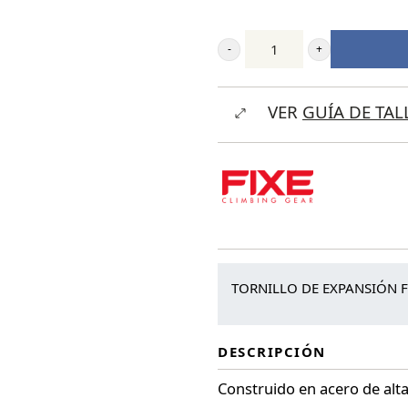
Fixe
Tornillo
VER
GUÍA DE TAL
Expansión
Zincado
M10x90
MM
cantidad
TORNILLO DE EXPANSIÓN F
DESCRIPCIÓN
Construido en acero de alta