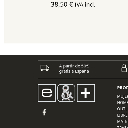
38,50
€
IVA incl.
A partir de 50€
gratis a España
PRO
MUJE
HOM
OUTL
LIBRE
MATE
TRAB