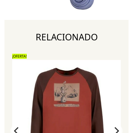
RELACIONADO
¡OFERTA!
¡