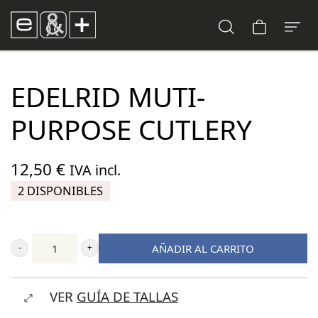
EDELRID MUTI-
PURPOSE CUTLERY
12,50
€
IVA incl.
2 DISPONIBLES
AÑADIR AL CARRITO
Edelrid
Muti-
VER
GUÍA DE TALLAS
purpose
Cutlery