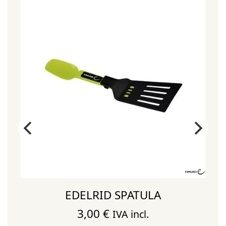
EDELRID SPATULA
T
3,00
€
IVA incl.