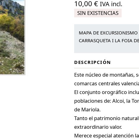
10,00
€
IVA incl.
SIN EXISTENCIAS
MAPA DE EXCURSIONISMO Y
CARRASQUETA I LA FOIA DE
DESCRIPCIÓN
Este núcleo de montañas, se 
comarcas centrales valenci
El conjunto orográfico incl
poblaciones de: Alcoi, la To
de Mariola.
Tanto el patrimonio natural
extraordinario valor.
Merece especial atención la