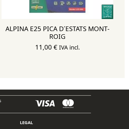
ALPINA E25 PICA D´ESTATS MONT-
ROIG
11,00
€
IVA incl.
s
LEGAL