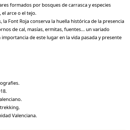
ares formados por bosques de carrasca y especies
el arce o el tejo.
s, la Font Roja conserva la huella histórica de la presencia
rnos de cal, masías, ermitas, fuentes… un variado
 importancia de este lugar en la vida pasada y presente
tografies.
018.
alenciano.
trekking.
idad Valenciana.