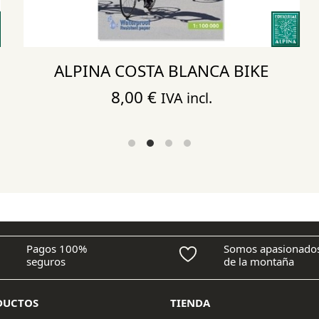
ALPINA COSTA BLANCA BIKE
8,00
€
IVA incl.
Pagos 100%
Somos apasionado
seguros
de la montaña
DUCTOS
TIENDA