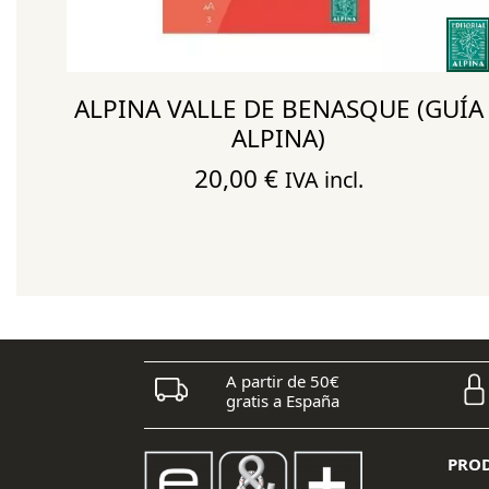
DE
ALPINA VALLE DE BENASQUE (GUÍA
ALPINA)
20,00
€
IVA incl.
A partir de 50€
gratis a España
PRO