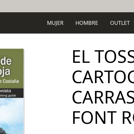
MUJER
HOMBRE
OUTLET
EL TOS
CARTOG
CARRAS
FONT R