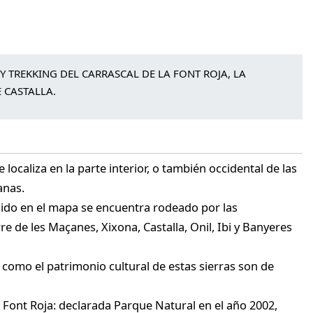
 TREKKING DEL CARRASCAL DE LA FONT ROJA, LA
 CASTALLA.
localiza en la parte interior, o también occidental de las
anas.
uido en el mapa se encuentra rodeado por las
rre de les Maçanes, Xixona, Castalla, Onil, Ibi y Banyeres
 como el patrimonio cultural de estas sierras son de
 Font Roja: declarada Parque Natural en el año 2002,