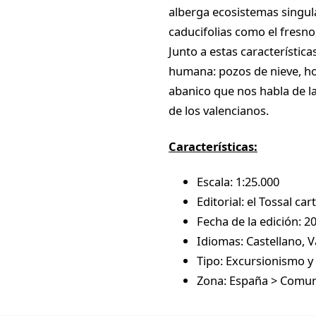
alberga ecosistemas singul
caducifolias como el fresno, 
Junto a estas característica
humana: pozos de nieve, ho
abanico que nos habla de la
de los valencianos.
Características:
Escala: 1:25.000
Editorial: el Tossal car
Fecha de la edición: 2
Idiomas: Castellano, V
Tipo: Excursionismo y 
Zona: España > Comun