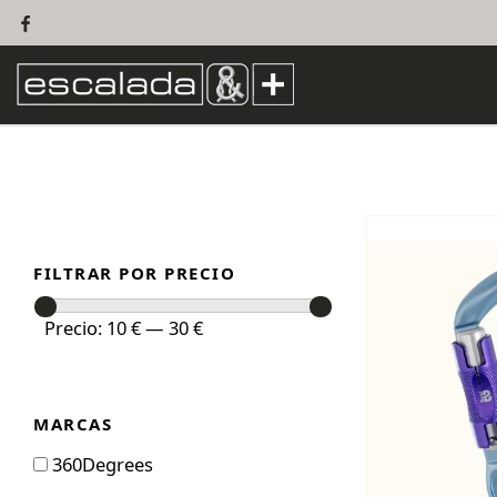
FILTRAR POR PRECIO
Precio
Precio
Precio:
10 €
—
30 €
mínimo
máximo
MARCAS
360Degrees