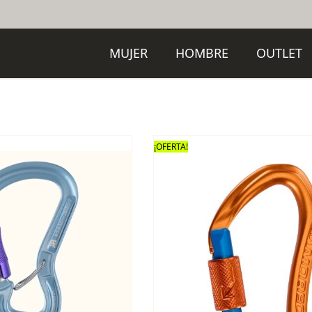
MUJER
HOMBRE
OUTLET
¡OFERTA!