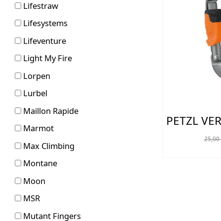
Lifestraw
Lifesystems
Lifeventure
Light My Fire
Lorpen
Lurbel
Maillon Rapide
PETZL VE
Marmot
25,00
Max Climbing
Montane
Moon
MSR
Mutant Fingers