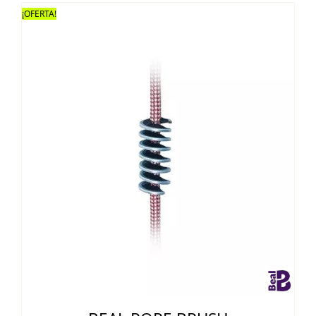
¡OFERTA!