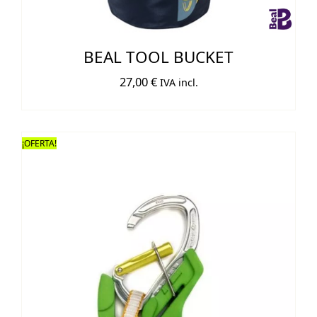
BEAL TOOL BUCKET
27,00
€
IVA incl.
¡OFERTA!