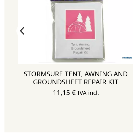
0D
STORMSURE TENT, AWNING AND
GROUNDSHEET REPAIR KIT
11,15
€
IVA incl.