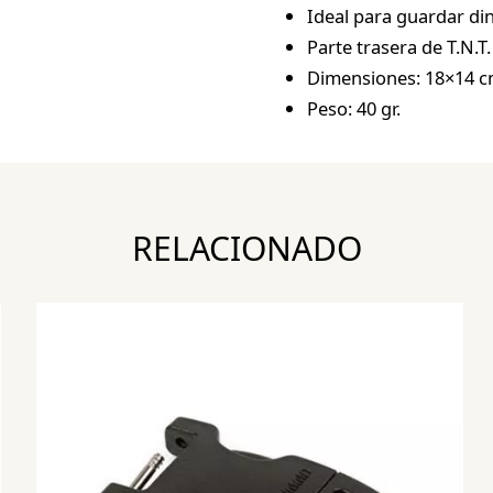
Ideal para guardar din
Parte trasera de T.N.T
Dimensiones: 18×14 c
Peso: 40 gr.
RELACIONADO