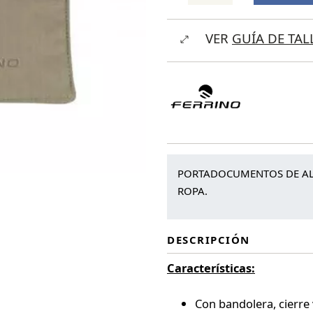
Security
VER
GUÍA DE TAL
Belt
Matrix
cantidad
PORTADOCUMENTOS DE ALG
ROPA.
DESCRIPCIÓN
Características:
Con bandolera, cierre v