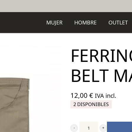
MUJER
HOMBRE
OUTLET
FERRIN
BELT M
12,00
€
IVA incl.
2 DISPONIBLES
Ferrino