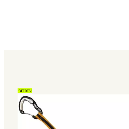
¡OFERTA!