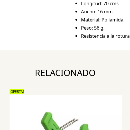
Longitud: 70 cms
Ancho: 16 mm.
Material: Poliamida.
Peso: 56 g.
Resistencia a la rotura
RELACIONADO
¡OFERTA!