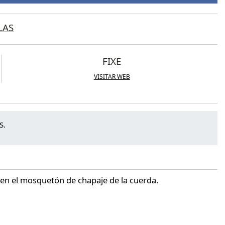
LAS
FIXE
VISITAR WEB
S.
o en el mosquetón de chapaje de la cuerda.