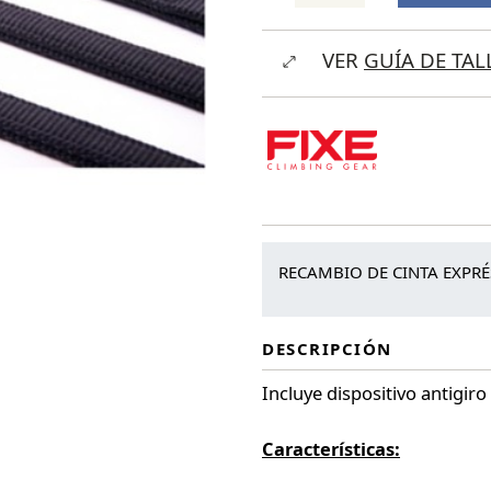
16,0
VER
GUÍA DE TAL
Express
Antitwist
cantidad
RECAMBIO DE CINTA EXPRÉ
DESCRIPCIÓN
Incluye dispositivo antigir
Características: