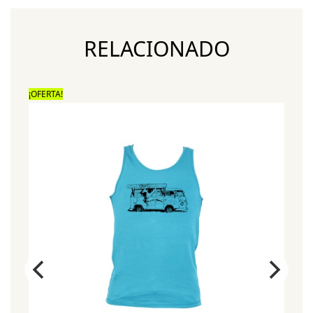
RELACIONADO
¡OFERTA!
¡