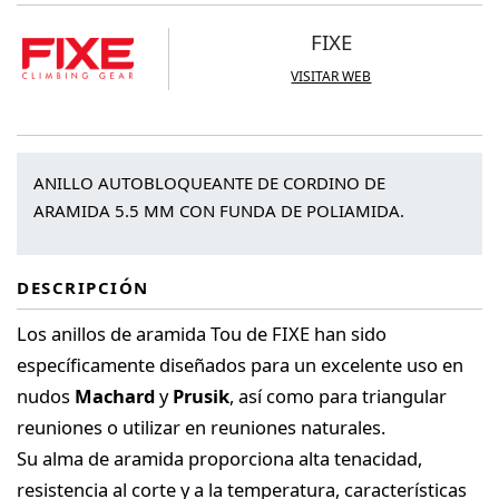
Tou
FIXE
cantidad
VISITAR WEB
ANILLO AUTOBLOQUEANTE DE CORDINO DE
ARAMIDA 5.5 MM CON FUNDA DE POLIAMIDA.
DESCRIPCIÓN
Los anillos de aramida Tou de FIXE han sido
específicamente diseñados para un excelente uso en
nudos
Machard
y
Prusik
, así como para triangular
reuniones o utilizar en reuniones naturales.
Su alma de aramida proporciona alta tenacidad,
resistencia al corte y a la temperatura, características