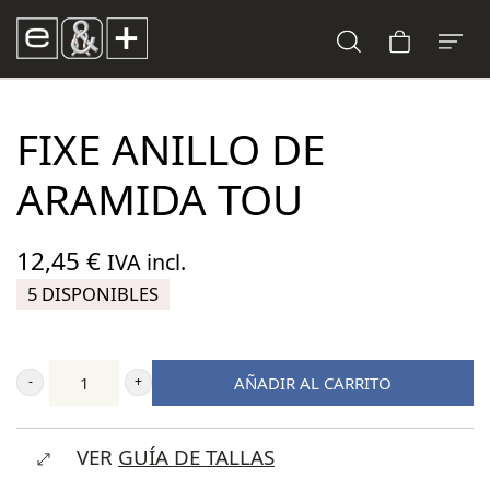
FIXE ANILLO DE
ARAMIDA TOU
12,45
€
IVA incl.
5 DISPONIBLES
AÑADIR AL CARRITO
Fixe
Anillo
VER
GUÍA DE TALLAS
de
Aramida