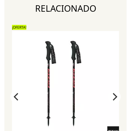
RELACIONADO
¡OFERTA!
¡