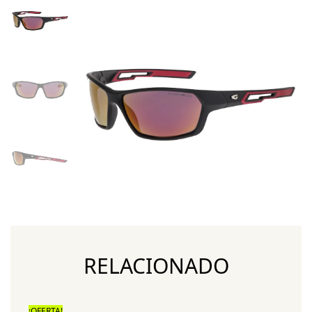
RELACIONADO
¡OFERTA!
¡