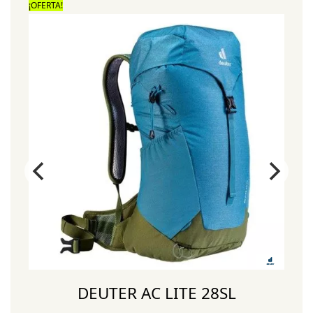
¡OFERTA!
¡
DEUTER AC LITE 28SL