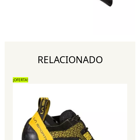
RELACIONADO
¡OFERTA!
¡