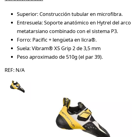
Superior: Construcción tubular en microfibra.
Entresuela: Soporte anatómico en Hytrel del arco
metatarsiano combinado con el sistema P3.
Forro: Pacific + lengüeta en licra®.
Suela: Vibram® XS Grip 2 de 3,5 mm
Peso aproximado de 510g (el par 39).
REF:
N/A