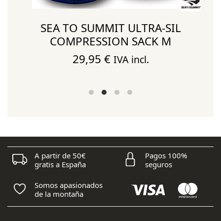
SEA TO SUMMIT ULTRA-SIL
COMPRESSION SACK M
29,95
€
IVA incl.
A partir de 50€
Pagos 100%
gratis a España
seguros
Somos apasionados
de la montaña