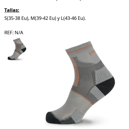
Tallas:
S(35-38 Eu), M(39-42 Eu) y L(43-46 Eu).
REF:
N/A