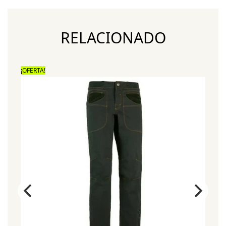
RELACIONADO
¡OFERTA!
¡