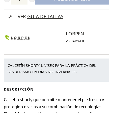
Lorpen
Calcetín
VER
GUÍA DE TALLAS
T3
Pro
Trek
LORPEN
Coolmax
VISITAR WEB
Light
Shorty
Unisex
CALCETÍN SHORTY UNISEX PARA LA PRÁCTICA DEL
cantidad
SENDERISMO EN DÍAS NO INVERNALES.
DESCRIPCIÓN
Calcetín shorty que permite mantener el pie fresco y
protegido gracias a su combinación de tecnologías.