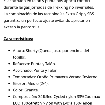
El acolchado en talón y punta nos aporta confort
durante largas jornadas de Trekking no invernales.
La combinación de las tecnologías Extra Grip y SBS
garantiza un perfecto ajuste evitando apretar en
exceso la pantorrilla.
Características:
Altura: Shorty (Queda justo por encima del
tobillo).
Refuerzo: Punta y Talón.
Acolchado: Punta y Talón.
Temporadas: Otoño Primavera Verano Invierno.
Grosor: Medio (2/4).
Color: Granite.
Composición
:
34%Red-Cycled nylon 33%Coolmax
ECO 18%Stretch Nylon with Lycra 15%Tencel