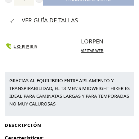
Lorpen
T3
VER
GUÍA DE TALLAS
Men's
Midweight
Hiker
LORPEN
Eco
VISITAR WEB
cantidad
GRACIAS AL EQUILIBRIO ENTRE AISLAMIENTO Y
TRANSPIRABILIDAD, EL T3 MEN’S MIDWEIGHT HIKER ES
IDEAL PARA CAMINATAS LARGAS Y PARA TEMPORADAS
NO MUY CALUROSAS
DESCRIPCIÓN
Características: