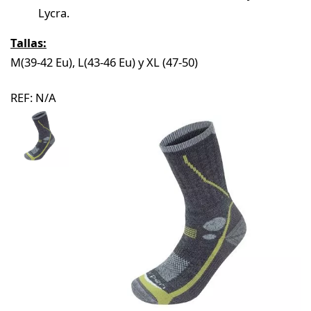
Lycra.
Tallas:
M(39-42 Eu), L(43-46 Eu) y XL (47-50)
REF:
N/A