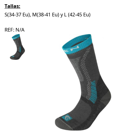
Tallas:
S(34-37 Eu), M(38-41 Eu) y L (42-45 Eu)
REF:
N/A