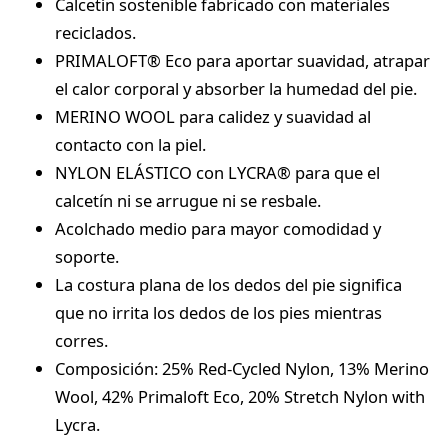
Calcetín sostenible fabricado con materiales
reciclados.
PRIMALOFT® Eco para aportar suavidad, atrapar
el calor corporal y absorber la humedad del pie.
MERINO WOOL para calidez y suavidad al
contacto con la piel.
NYLON ELÁSTICO con LYCRA® para que el
calcetín ni se arrugue ni se resbale.
Acolchado medio para mayor comodidad y
soporte.
La costura plana de los dedos del pie significa
que no irrita los dedos de los pies mientras
corres.
Composición: 25% Red-Cycled Nylon, 13% Merino
Wool, 42% Primaloft Eco, 20% Stretch Nylon with
Lycra.