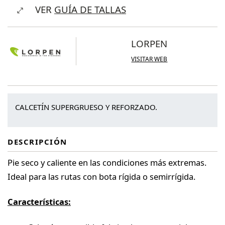
VER
GUÍA DE TALLAS
Women’s
Heavy
Trekker
LORPEN
Eco
VISITAR WEB
cantidad
CALCETÍN SUPERGRUESO Y REFORZADO.
DESCRIPCIÓN
Pie seco y caliente en las condiciones más extremas.
Ideal para las rutas con bota rígida o semirrígida.
Características: