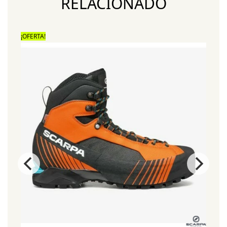
RELACIONADO
¡OFERTA!
¡