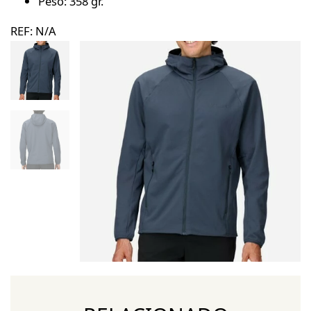
Peso: 358 gr.
REF:
N/A