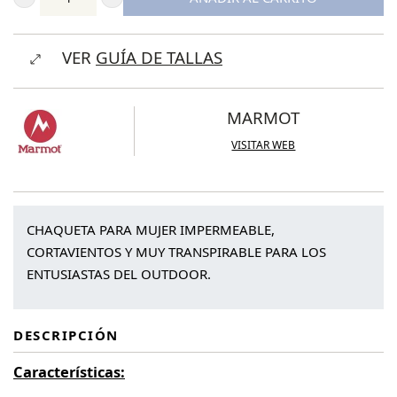
Marmot
Wmn
VER
GUÍA DE TALLAS
Minimalist
Pertex
Jacket
MARMOT
cantidad
VISITAR WEB
CHAQUETA PARA MUJER IMPERMEABLE,
CORTAVIENTOS Y MUY TRANSPIRABLE PARA LOS
ENTUSIASTAS DEL OUTDOOR.
DESCRIPCIÓN
Características: