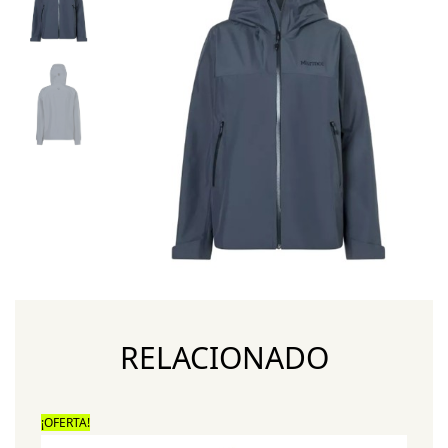
RELACIONADO
¡OFERTA!
¡