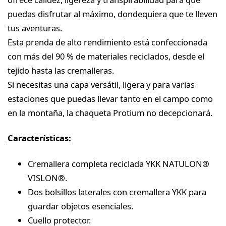
puedas disfrutar al máximo, dondequiera que te lleven
tus aventuras.
Esta prenda de alto rendimiento está confeccionada
con más del 90 % de materiales reciclados, desde el
tejido hasta las cremalleras.
Si necesitas una capa versátil, ligera y para varias
estaciones que puedas llevar tanto en el campo como
en la montaña, la chaqueta Protium no decepcionará.
Características:
Cremallera completa reciclada YKK NATULON®
VISLON®.
Dos bolsillos laterales con cremallera YKK para
guardar objetos esenciales.
Cuello protector.