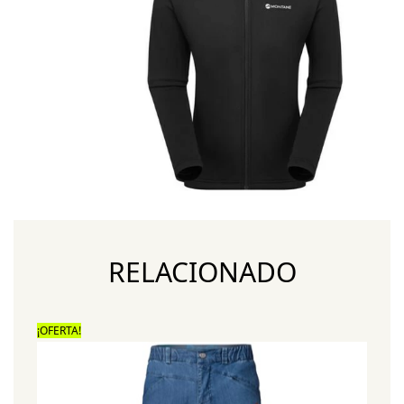
RELACIONADO
¡OFERTA!
¡