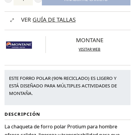
Montane
Men's
VER
GUÍA DE TALLAS
Protium
Fleece
Jacket
MONTANE
cantidad
VISITAR WEB
ESTE FORRO POLAR (90% RECICLADO) ES LIGERO Y
ESTÁ DISEÑADO PARA MÚLTIPLES ACTIVIDADES DE
MONTAÑA.
DESCRIPCIÓN
La chaqueta de forro polar Protium para hombre
ofrece calidez, ligereza y transpirabilidad para que