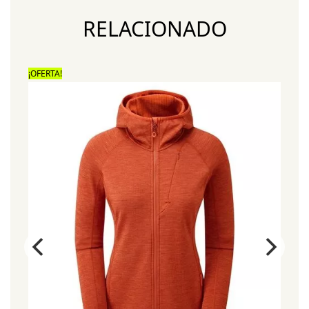
RELACIONADO
¡OFERTA!
¡