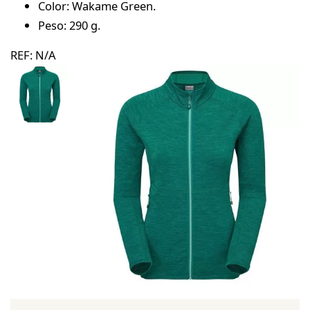
Color: Wakame Green.
Peso: 290 g.
REF:
N/A