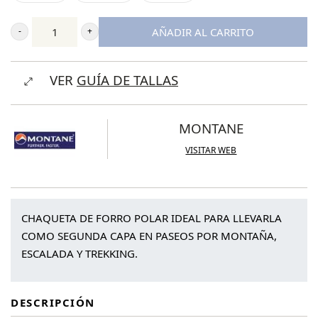
AÑADIR AL CARRITO
Montane
Women's
VER
GUÍA DE TALLAS
Protium
Fleece
Jacket
MONTANE
cantidad
VISITAR WEB
CHAQUETA DE FORRO POLAR IDEAL PARA LLEVARLA
COMO SEGUNDA CAPA EN PASEOS POR MONTAÑA,
ESCALADA Y TREKKING.
DESCRIPCIÓN