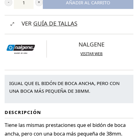
AÑADIR AL CARRITO
Nalgene
Botella
VER
GUÍA DE TALLAS
Reutilizable
500
ml
NALGENE
Boca
VISITAR WEB
Estrecha
cantidad
IGUAL QUE EL BIDÓN DE BOCA ANCHA, PERO CON
UNA BOCA MÁS PEQUEÑA DE 38MM.
DESCRIPCIÓN
Tiene las mismas prestaciones que el bidón de boca
ancha, pero con una boca más pequeña de 38mm.