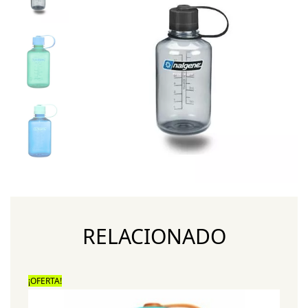
RELACIONADO
¡OFERTA!
¡