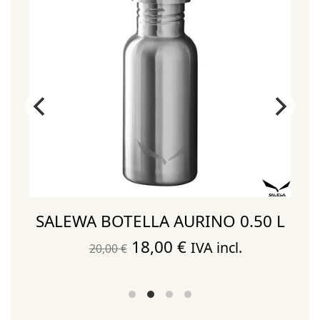
E
SALEWA BOTELLA AURINO 0.50 L
El
El
18,00
€
IVA incl.
20,00
€
precio
precio
original
actual
era:
es: