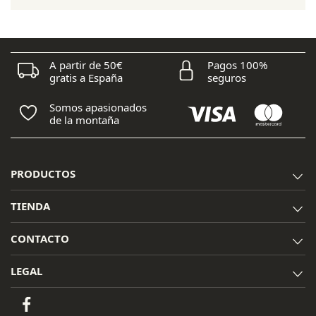
20,00 €.
18,00 €.
A partir de 50€
Pagos 100%
gratis a España
seguros
Somos apasionados
de la montaña
PRODUCTOS
TIENDA
CONTACTO
LEGAL