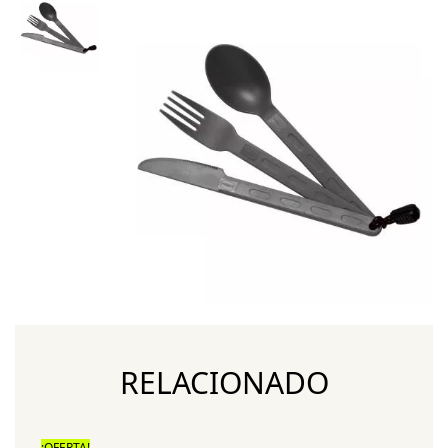
RELACIONADO
¡OFERTA!
¡