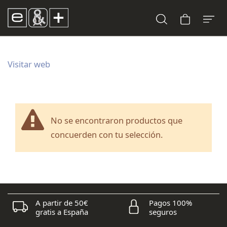
Visitar web
No se encontraron productos que
concuerden con tu selección.
A partir de 50€
Pagos 100%
gratis a España
seguros