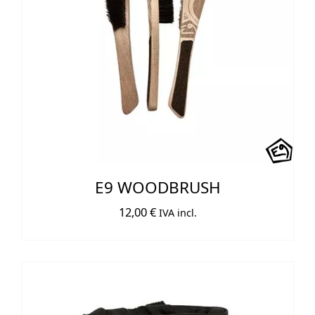
E9 WOODBRUSH
12,00
€
IVA incl.