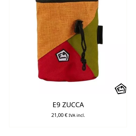
E9 ZUCCA
21,00
€
IVA incl.