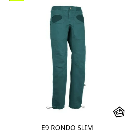
97,00 €.
82,45 €.
E9 RONDO SLIM