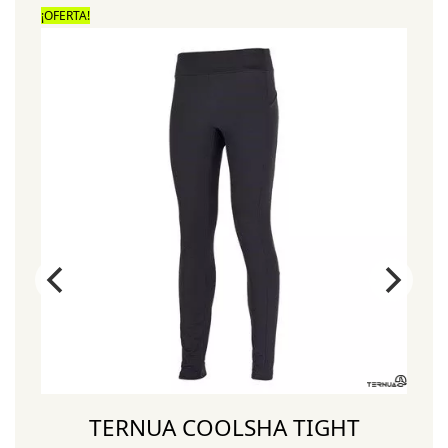
¡OFERTA!
¡
TERNUA COOLSHA TIGHT