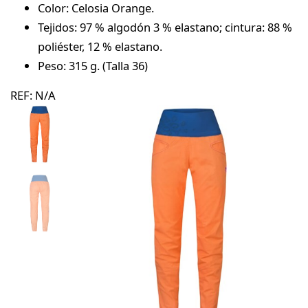
Color: Celosia Orange.
Tejidos: 97 % algodón 3 % elastano; cintura: 88 %
poliéster, 12 % elastano.
Peso: 315 g. (Talla 36)
REF:
N/A