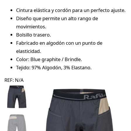
Cintura elástica y cordón para un perfecto ajuste.
Diseño que permite un alto rango de
movimientos.
Bolsillo trasero.
Fabricado en algodón con un punto de
elasticidad.
Color: Blue graphite / Brindle.
Tejido: 97% Algodón, 3% Elastano.
REF:
N/A