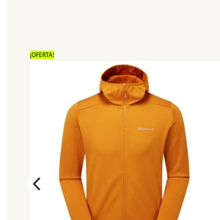
¡OFERTA!