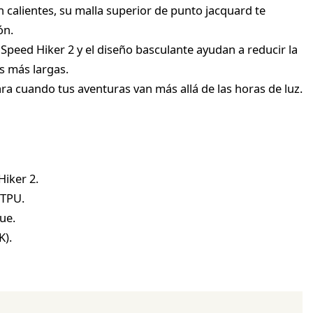
 calientes, su malla superior de punto jacquard te
ón.
Speed Hiker 2 y el diseño basculante ayudan a reducir la
s más largas.
ara cuando tus aventuras van más allá de las horas de luz.
iker 2.
 TPU.
ue.
K).