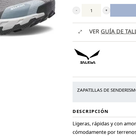
Salewa
Pedroc
VER
GUÍA DE TAL
2
cantidad
ZAPATILLAS DE SENDERIS
DESCRIPCIÓN
Ligeras, rápidas y con amo
cómodamente por terrenos 