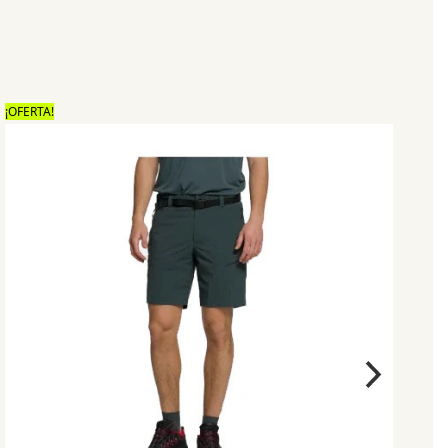
¡OFERTA!