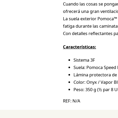
Cuando las cosas se pongan
ofrecerá una gran ventilaci
La suela exterior Pomoca™ 
fatiga durante las caminata
Con detalles reflectantes p
Características:
Sistema 3F
Suela: Pomoca Speed H
Lámina protectora de
Color: Onyx / Vapor Bl
Peso: 350 g (½ par 8 U
REF:
N/A