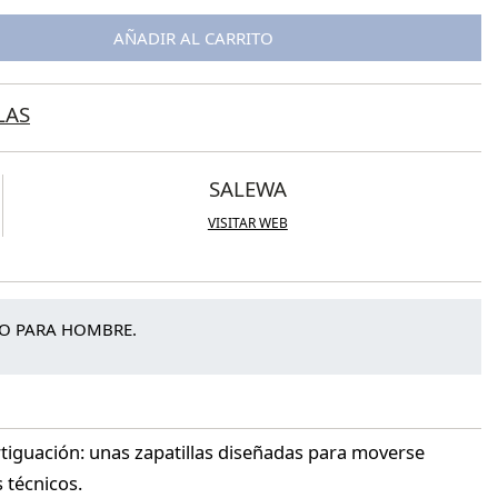
AÑADIR AL CARRITO
LAS
SALEWA
VISITAR WEB
MO PARA HOMBRE.
rtiguación: unas zapatillas diseñadas para moverse
técnicos.