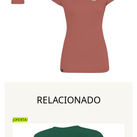
RELACIONADO
¡OFERTA!
¡